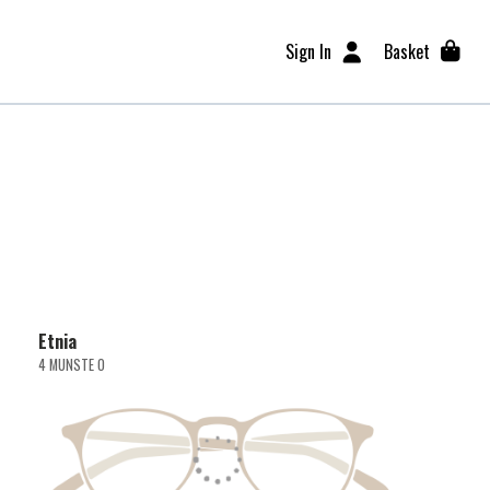
Sign In
Basket
Etnia
4 MUNSTE O