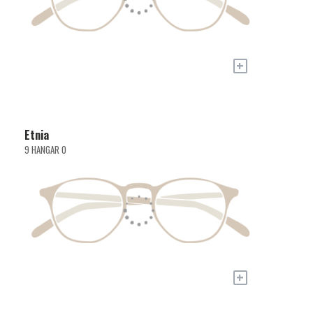
+
Etnia
9 HANGAR O
+