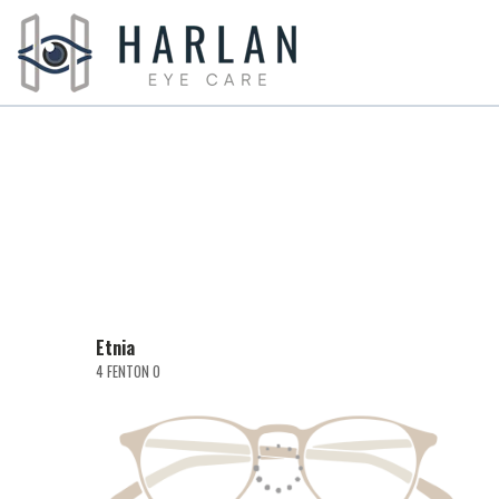
Etnia
4 FENTON O